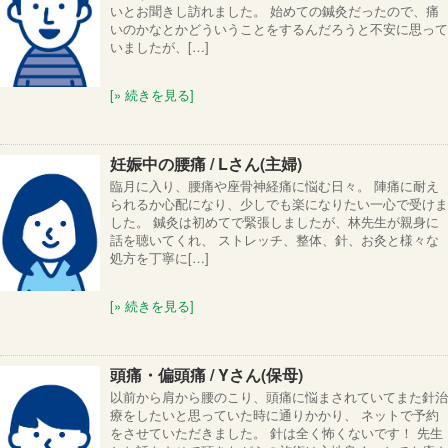
いとお聞きし訪れました。 始めての鍼灸だったので、痛
いのかなとかどういうことをするんだろうと不安に思って
いましたが、[…]
[» 続きを見る]
妊娠中の腰痛 / Lさん(主婦)
臨月に入り、腰痛や座骨神経痛に悩む日々。 陣痛に耐え
られるか心配になり、少しでも楽になりたい一心で受けま
した。 鍼灸は初めてで緊張しましたが、林先生が親身に
話を聴いてくれ、 ストレッチ、整体、針、お灸と様々な
処方を丁寧に[…]
[» 続きを見る]
頭痛・偏頭痛 / Yさん(保母)
以前から肩から腰のこり、頭痛に悩まされていてまた針治
療をしたいと思っていた時に通りかかり、 ネットで予約
をさせていただきました。 針は全く怖くないです！ 先生