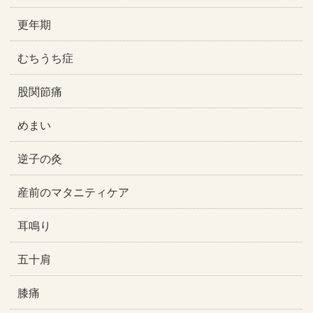
更年期
むちうち症
股関節痛
めまい
逆子の灸
産前のマタニティケア
耳鳴り
五十肩
膝痛