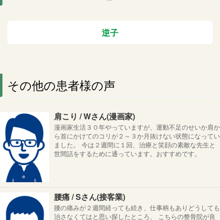
逆子
その他の患者様の声
肩こり / Wさん(漫画家)
漫画家生活３０年やっていますが、運動不足のせいか肩か
ら首にかけてのコリが２～３か月抜けない状態になってい
ました。 今は２週間に１回、治療と笑顔の素敵な先生と
世間話をするために通っています。おすすめです。
腰痛 / Sさん(接客業)
腰の痛みが２週間経っても続き、仕事柄もありどうしても
治さなくてはと思い探したところ、 こちらの整骨院が良