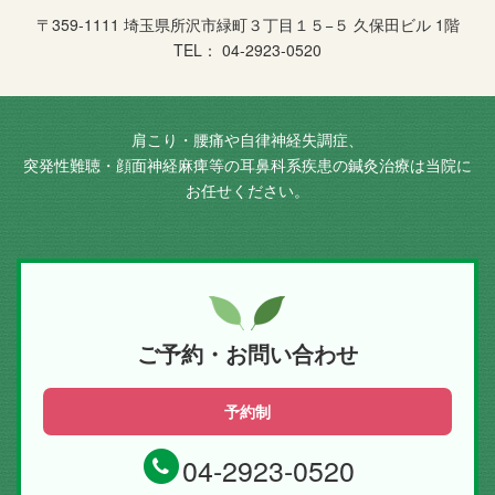
〒359-1111 埼玉県所沢市緑町３丁目１５−５ 久保田ビル 1階
TEL： 04-2923-0520
肩こり・腰痛や自律神経失調症、
突発性難聴・顔面神経麻痺等の耳鼻科系疾患の鍼灸治療は当院に
お任せください。
ご予約・お問い合わせ
予約制
04-2923-0520