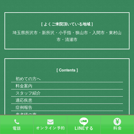
[ よくご来院頂いている地域 ]
埼玉県所沢市・新所沢・小手指・狭山市・入間市・東村山
市・清瀬市
[ Contents ]
初めての方へ
料金案内
スタッフ紹介
適応疾患
症例報告
患者様の声
アクセス情報
よくある質問