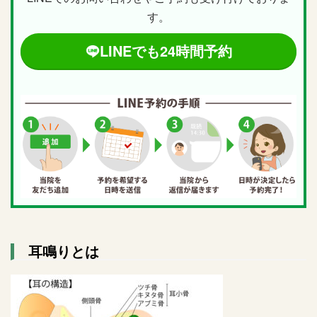
す。
LINEでも24時間予約
耳鳴りとは