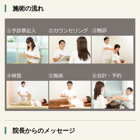
施術の流れ
院長からのメッセージ