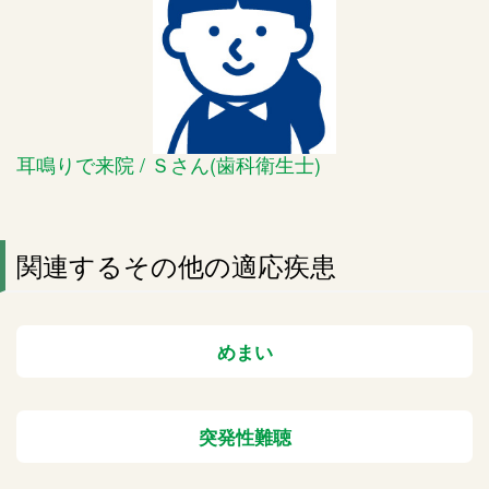
耳鳴りで来院 / Ｓさん(歯科衛生士)
関連するその他の適応疾患
めまい
突発性難聴