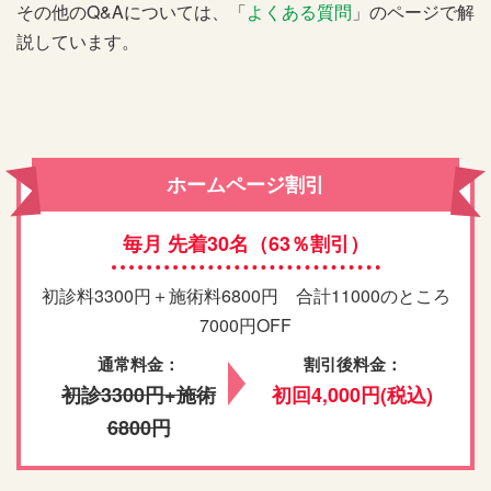
その他のQ&Aについては、「
よくある質問
」のページで解
説しています。
ホームページ割引
毎月 先着30名（63％割引）
初診料3300円＋施術料6800円 合計11000のところ
7000円OFF
通常料金：
割引後料金：
初診3300円+施術
初回4,000円(税込)
6800円