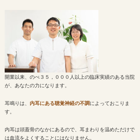
開業以来、のべ３５，０００人以上の臨床実績のある当院
が、あなたの力になります。
耳鳴りは、
内耳にある聴覚神経の不調
によっておこりま
す。
内耳は頭蓋骨のなかにあるので、耳まわりを温めただけで
は血流をよくすることにはなりません。