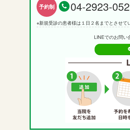
04-2923-052
予約制
※新規受診の患者様は１日２名までとさせて
LINEでのお問