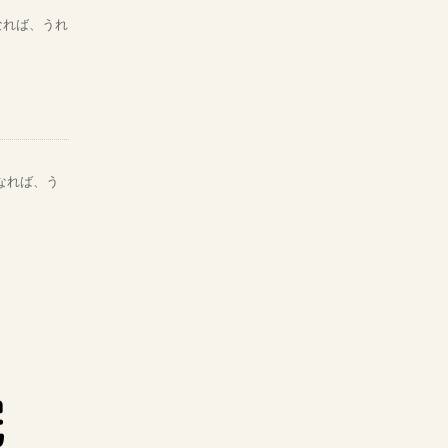
なれば、うれ
なれば、う