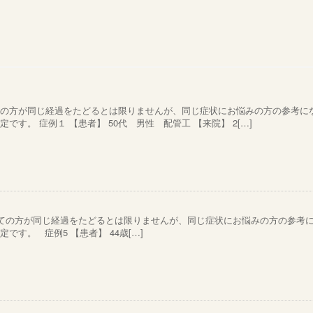
ての方が同じ経過をたどるとは限りませんが、同じ症状にお悩みの方の参考に
す。 症例１ 【患者】 50代 男性 配管工 【来院】 2[…]
ての方が同じ経過をたどるとは限りませんが、同じ症状にお悩みの方の参考
す。 症例5 【患者】 44歳[…]