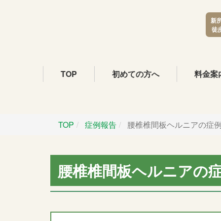
新
徒
TOP
初めての方へ
料金案
TOP
症例報告
腰椎椎間板ヘルニアの症
腰椎椎間板ヘルニアの