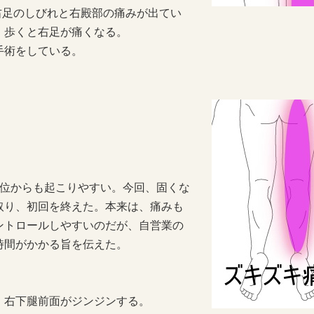
、右足のしびれと右殿部の痛みが出てい
。歩くと右足が痛くなる。
手術をしている。
部位からも起こりやすい。今回、固くな
取り、初回を終えた。本来は、痛みも
ントロールしやすいのだが、自営業の
時間がかかる旨を伝えた。
。
、右下腿前面がジンジンする。