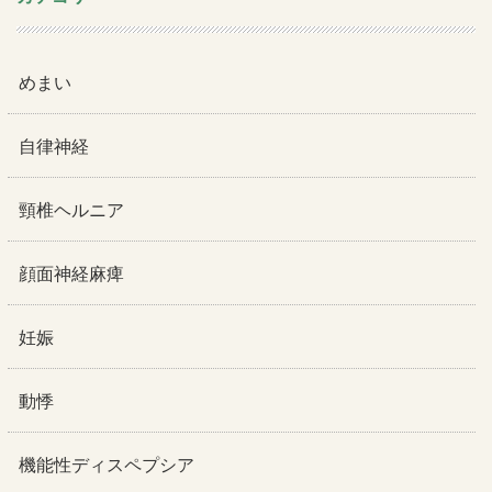
めまい
自律神経
頸椎ヘルニア
顔面神経麻痺
妊娠
動悸
機能性ディスペプシア