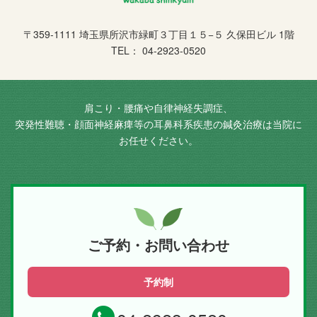
〒359-1111 埼玉県所沢市緑町３丁目１５−５ 久保田ビル 1階
TEL： 04-2923-0520
肩こり・腰痛や自律神経失調症、
突発性難聴・顔面神経麻痺等の耳鼻科系疾患の鍼灸治療は当院に
お任せください。
ご予約・お問い合わせ
予約制