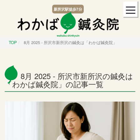
togg
新所沢駅
徒歩7分
navi
TOP
8月 2025 - 所沢市新所沢の鍼灸は「わかば鍼灸院」
8月 2025 - 所沢市新所沢の鍼灸は
「わかば鍼灸院」の記事一覧