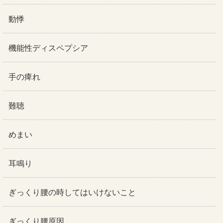
動悸
機能性ディスペプシア
手の痺れ
難聴
めまい
耳鳴り
ぎっくり腰の時してはいけないこと
ぎっくり腰原因