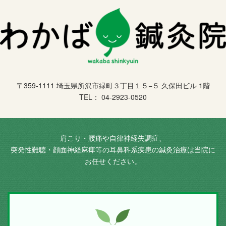
〒359-1111 埼玉県所沢市緑町３丁目１５−５ 久保田ビル 1階
TEL： 04-2923-0520
肩こり・腰痛や自律神経失調症、
突発性難聴・顔面神経麻痺等の耳鼻科系疾患の鍼灸治療は当院に
お任せください。