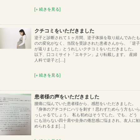
[» 続きを見る]
クチコミをいただきました
逆子と診断されて１ヶ月間、逆子体操を取り組んでみたも
のの変化がなく、当院を受診された患者さんから、「逆子
が返りました」とうれしいクチコミをいただきました。
以下、口コミサイト「エキテン」より転載します。 産婦
人科で逆子と[…]
[» 続きを見る]
患者様の声をいただきました
腰痛に悩んでいた患者様から、感想をいただきました。
『身体のアチコチにハリを刺す！思わずためらう方もいら
っしゃるでしょう。 私も初めはそうでした。でも、どう
にも治らない四十肩や全身の倦怠感に悩まされ、友人に勧
められるまま[…]