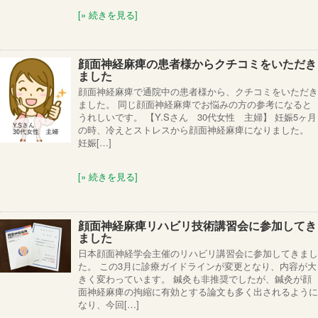
[» 続きを見る]
顔面神経麻痺の患者様からクチコミをいただき
ました
顔面神経麻痺で通院中の患者様から、クチコミをいただき
ました。 同じ顔面神経麻痺でお悩みの方の参考になると
うれしいです。 【Y.Sさん 30代女性 主婦】 妊娠5ヶ月
の時、冷えとストレスから顔面神経麻痺になりました。
妊娠[…]
[» 続きを見る]
顔面神経麻痺リハビリ技術講習会に参加してき
ました
日本顔面神経学会主催のリハビリ講習会に参加してきまし
た。 この3月に診療ガイドラインが変更となり、内容が大
きく変わっています。 鍼灸も非推奨でしたが、鍼灸が顔
面神経麻痺の拘縮に有効とする論文も多く出されるように
なり、今回[…]