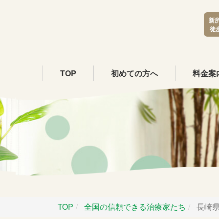
新
徒
TOP
初めての方へ
料金案
TOP
全国の信頼できる治療家たち
長崎