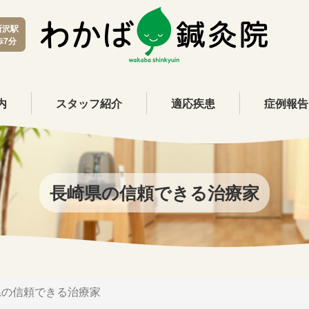
所沢駅
歩7分
内
スタッフ紹介
適応疾患
症例報告
長崎県の信頼できる治療家
県の信頼できる治療家