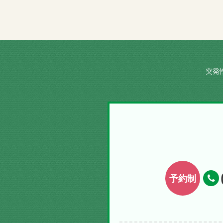
突発
予約制