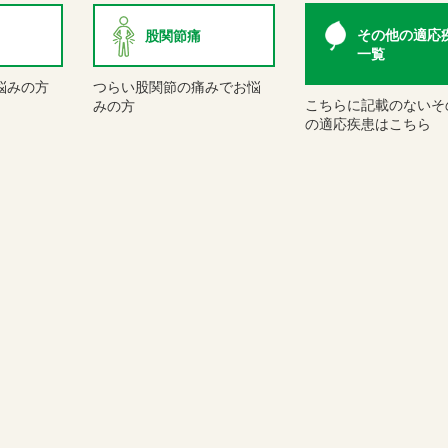
その他の適応
股関節痛
一覧
悩みの方
つらい股関節の痛みでお悩
こちらに記載のないそ
みの方
の適応疾患はこちら