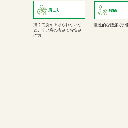
肩こり
腰痛
痛くて腕が上げられないな
慢性的な腰痛でお
ど、辛い肩の痛みでお悩み
の方