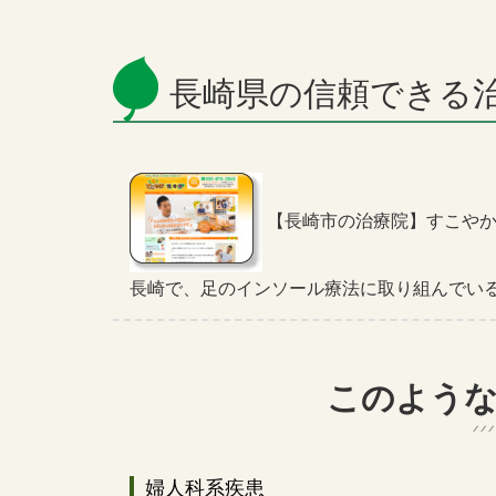
長崎県の信頼できる
【長崎市の治療院】すこや
長崎で、足のインソール療法に取り組んでい
このよう
婦人科系疾患