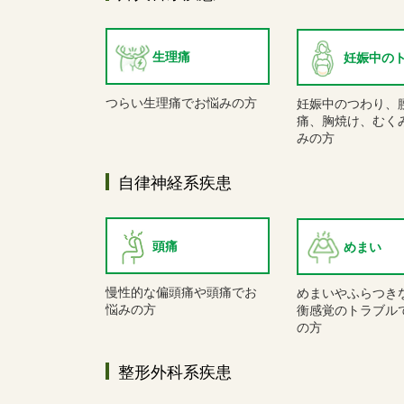
生理痛
妊娠中の
つらい生理痛でお悩みの方
妊娠中のつわり、
痛、胸焼け、むく
みの方
自律神経系疾患
頭痛
めまい
慢性的な偏頭痛や頭痛でお
めまいやふらつき
悩みの方
衡感覚のトラブル
の方
整形外科系疾患