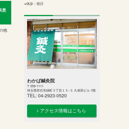
※休診：祝日
疾患
の他
わかば鍼灸院
〒359-1111
埼玉県所沢市緑町３丁目１５−５ 久保田ビル 1階
TEL: 04-2923-0520
アクセス情報はこちら