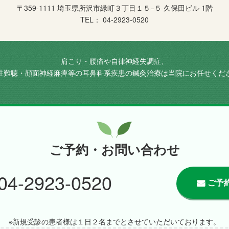
〒359-1111 埼玉県所沢市緑町３丁目１５−５ 久保田ビル 1階
TEL： 04-2923-0520
肩こり・腰痛や自律神経失調症、
性難聴・顔面神経麻痺等の耳鼻科系疾患の鍼灸治療は当院にお任せくだ
ご予約・お問い合わせ
04-2923-0520
ご予約
※新規受診の患者様は１日２名までとさせていただいております。