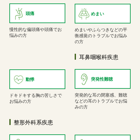
頭痛
めまい
慢性的な偏頭痛や頭痛でお
めまいやふらつきなどの平
悩みの方
衡感覚のトラブルでお悩み
の方
耳鼻咽喉科疾患
突発性難聴
動悸
突発的な耳の閉塞感、難聴
ドキドキする胸の苦しさで
などの耳のトラブルでお悩
お悩みの方
みの方
整形外科系疾患