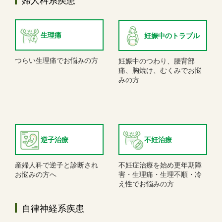
生理痛
妊娠中のトラブル
つらい生理痛でお悩みの方
妊娠中のつわり、腰背部
痛、胸焼け、むくみでお悩
みの方
逆子治療
不妊治療
産婦人科で逆子と診断され
不妊症治療を始め更年期障
お悩みの方へ
害・生理痛・生理不順・冷
え性でお悩みの方
自律神経系疾患