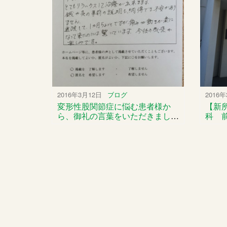
2016年3月12日
ブログ
2016
変形性股関節症に悩む患者様か
【新
ら、御礼の言葉をいただきまし
科 
た。