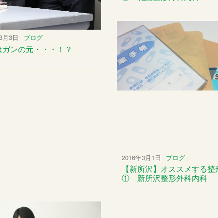
年3月3日
ブログ
はガンの元・・・！？
2016年3月1日
ブログ
【新所沢】オススメする整
① 新所沢整形外科内科