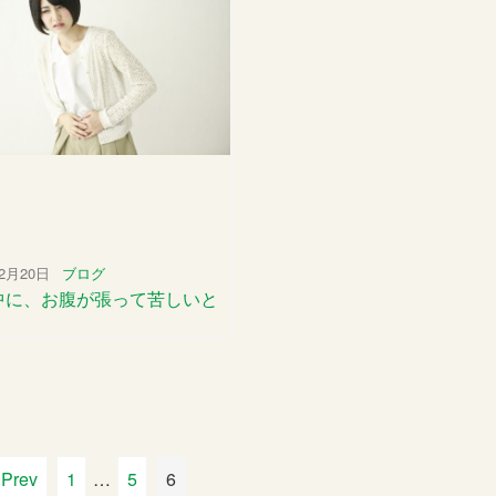
年2月20日
ブログ
中に、お腹が張って苦しいと
 Prev
1
…
5
6