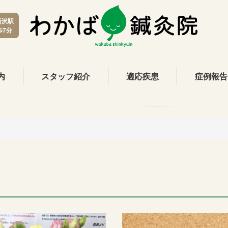
所沢駅
歩7分
内
スタッフ紹介
適応疾患
症例報告