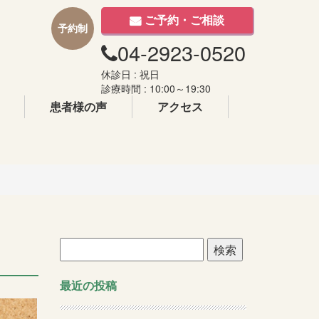
ご予約・ご相談
予約制
04-2923-0520
休診日 : 祝日
診療時間 : 10:00～19:30
患者様の声
アクセス
検
索:
最近の投稿