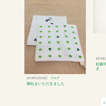
2016
妊娠
き
2016年2月24日
ブログ
御礼をいただきました
<