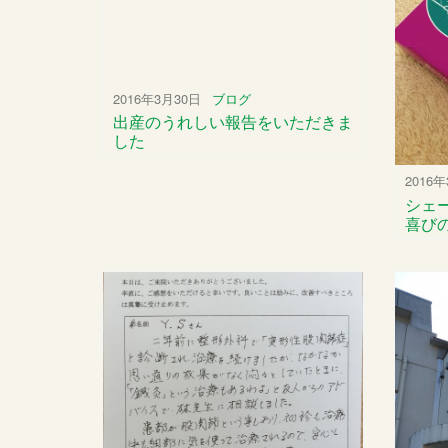
2016年3月30日
ブログ
出産のうれしい報告をいただきま
した
2016
シェ
喜び