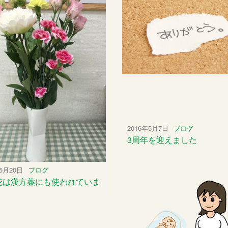
2016年5月7日
ブログ
3周年を迎えました
年5月20日
ブログ
花は漢方薬にも使われていま