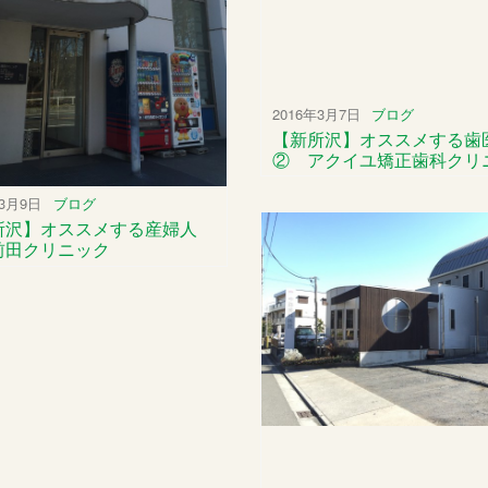
2016年3月7日
ブログ
【新所沢】オススメする歯
② アクイユ矯正歯科クリ
年3月9日
ブログ
所沢】オススメする産婦人
前田クリニック